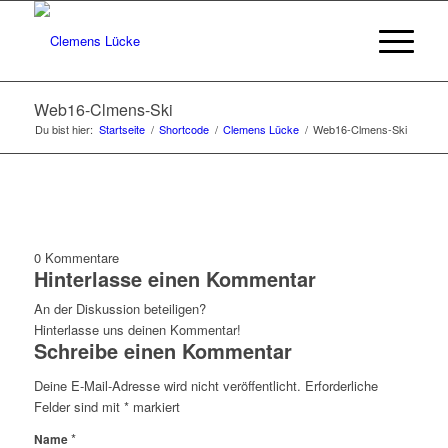
Web16-Clmens-Ski
Du bist hier:
Startseite
/
Shortcode
/
Clemens Lücke
/
Web16-Clmens-Ski
0
Kommentare
Hinterlasse einen Kommentar
An der Diskussion beteiligen?
Hinterlasse uns deinen Kommentar!
Schreibe einen Kommentar
Deine E-Mail-Adresse wird nicht veröffentlicht.
Erforderliche
Felder sind mit
*
markiert
*
Name